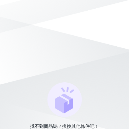
找不到商品嗎？換換其他條件吧！