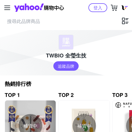
Yahoo購物中心
登入
TWBIO 全瑩生技
追蹤品牌
熱銷排行榜
TOP 1
TOP 2
TOP 3
補貨中
補貨中