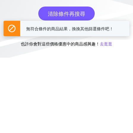
清除條件再搜尋
無符合條件的商品結果，換換其他篩選條件吧！
或
也許你會對這些價格優惠中的商品感興趣！
去逛逛