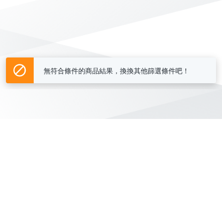
無符合條件的商品結果，換換其他篩選條件吧！
Yahoo台灣電子商務 版權所有 © 2026 服務條款(
更新
)
客服中心
|
關於我們
|
購物須知
網路安全
|
隱私權
|
分類地圖