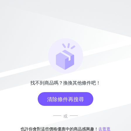
找不到商品嗎？換換其他條件吧！
清除條件再搜尋
或
也許你會對這些價格優惠中的商品感興趣！
去逛逛