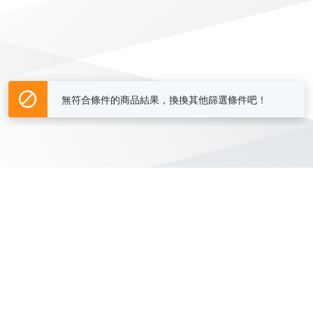
無符合條件的商品結果，換換其他篩選條件吧！
Yahoo台灣電子商務 版權所有 © 2026 服務條款(
更新
)
客服中心
|
關於我們
|
購物須知
網路安全
|
隱私權
|
分類地圖