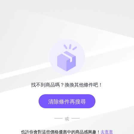
找不到商品嗎？換換其他條件吧！
清除條件再搜尋
或
也許你會對這些價格優惠中的商品感興趣！
去逛逛