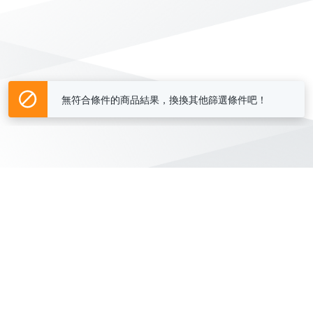
無符合條件的商品結果，換換其他篩選條件吧！
Yahoo台灣電子商務 版權所有 © 2026 服務條款(
更新
)
客服中心
|
關於我們
|
購物須知
網路安全
|
隱私權
|
分類地圖