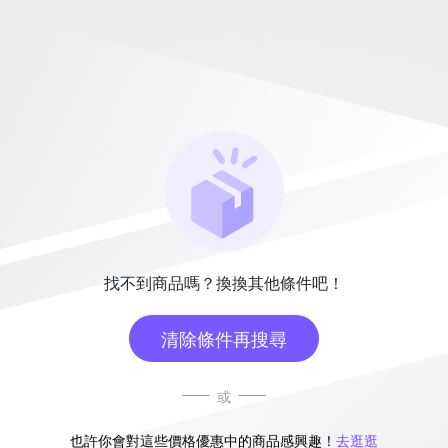
找不到商品嗎？換換其他條件吧！
清除條件再搜尋
或
也許你會對這些價格優惠中的商品感興趣！
去逛逛