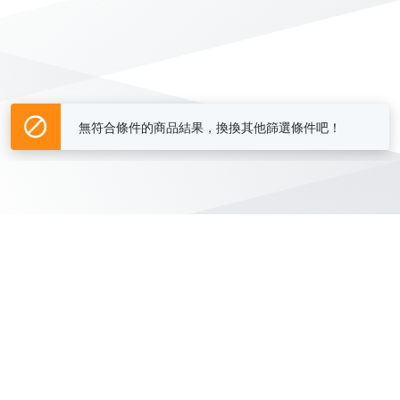
無符合條件的商品結果，換換其他篩選條件吧！
Yahoo台灣電子商務 版權所有 © 2026 服務條款(
更新
)
客服中心
|
關於我們
|
購物須知
網路安全
|
隱私權
|
分類地圖