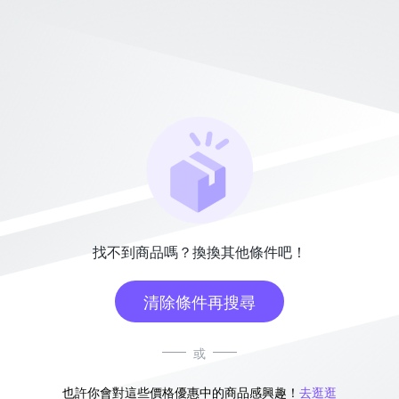
找不到商品嗎？換換其他條件吧！
清除條件再搜尋
或
也許你會對這些價格優惠中的商品感興趣！
去逛逛