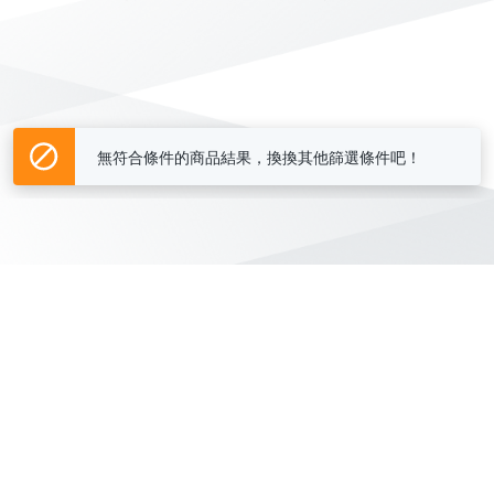
無符合條件的商品結果，換換其他篩選條件吧！
Yahoo台灣電子商務 版權所有 © 2026 服務條款(
更新
)
客服中心
|
關於我們
|
購物須知
網路安全
|
隱私權
|
分類地圖