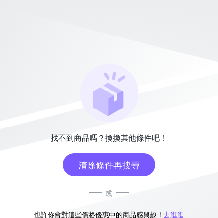
找不到商品嗎？換換其他條件吧！
清除條件再搜尋
或
也許你會對這些價格優惠中的商品感興趣！
去逛逛