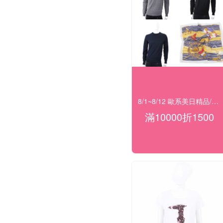
8/1~8/12 歐系美日精品/服飾/黃金 滿$10000現折1500
滿10000折1500