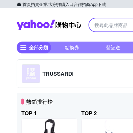
首頁
拍賣
企業/大宗採購入口
合作招商
App下載
Yahoo購物中心
全部分類
點換券
登記送
TRUSSARDI
熱銷排行榜
TOP 1
TOP 2