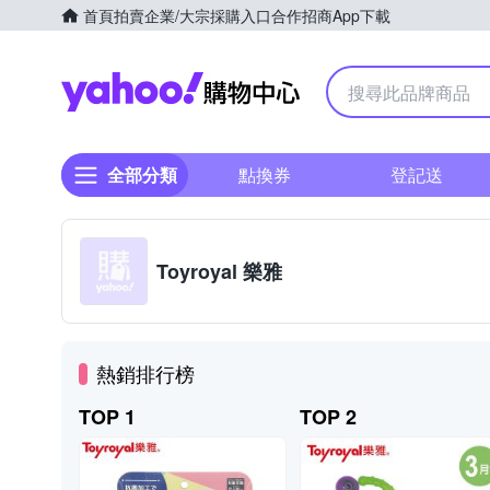
首頁
拍賣
企業/大宗採購入口
合作招商
App下載
Yahoo購物中心
全部分類
點換券
登記送
Toyroyal 樂雅
熱銷排行榜
TOP 1
TOP 2