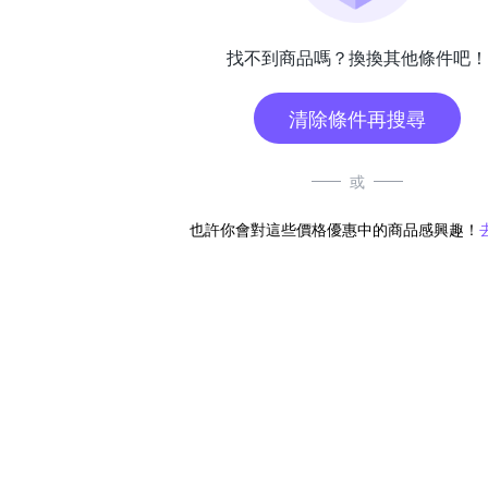
找不到商品嗎？換換其他條件吧！
清除條件再搜尋
或
也許你會對這些價格優惠中的商品感興趣！