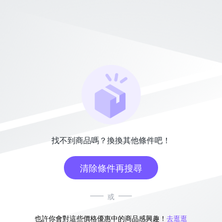
找不到商品嗎？換換其他條件吧！
清除條件再搜尋
或
也許你會對這些價格優惠中的商品感興趣！
去逛逛