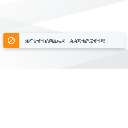
無符合條件的商品結果，換換其他篩選條件吧！
Yahoo台灣電子商務 版權所有 © 2026 服務條款(
更新
)
客服中心
|
關於我們
|
購物須知
網路安全
|
隱私權
|
分類地圖