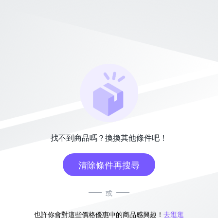
找不到商品嗎？換換其他條件吧！
清除條件再搜尋
或
也許你會對這些價格優惠中的商品感興趣！
去逛逛