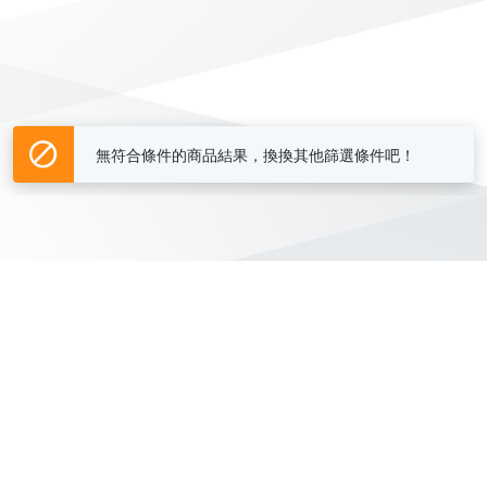
無符合條件的商品結果，換換其他篩選條件吧！
Yahoo台灣電子商務 版權所有 © 2026 服務條款(
更新
)
客服中心
|
關於我們
|
購物須知
網路安全
|
隱私權
|
分類地圖