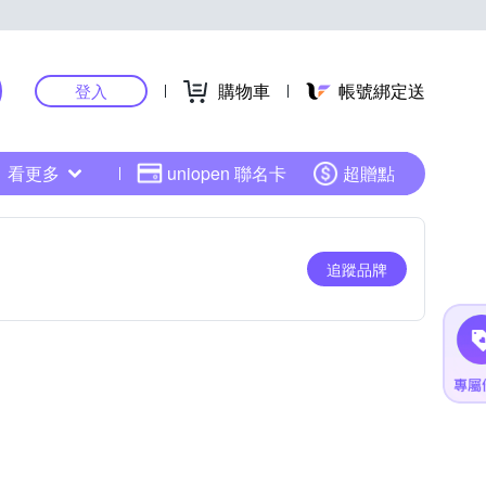
購物車
帳號綁定送
登入
看更多
uniopen 聯名卡
超贈點
追蹤品牌