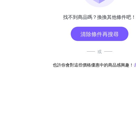
找不到商品嗎？換換其他條件吧！
清除條件再搜尋
或
也許你會對這些價格優惠中的商品感興趣！