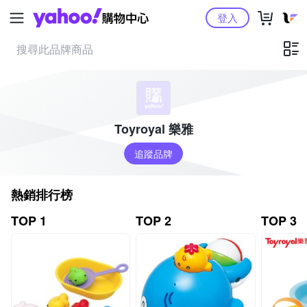
Yahoo購物中心
登入
Toyroyal 樂雅
追蹤品牌
熱銷排行榜
TOP 1
TOP 2
TOP 3