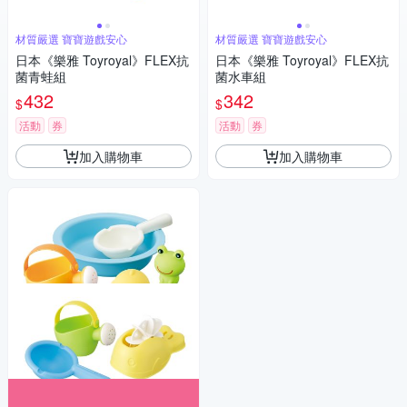
材質嚴選 寶寶遊戲安心
材質嚴選 寶寶遊戲安心
日本《樂雅 Toyroyal》FLEX抗
日本《樂雅 Toyroyal》FLEX抗
菌青蛙組
菌水車組
432
342
$
$
活動
券
活動
券
加入購物車
加入購物車