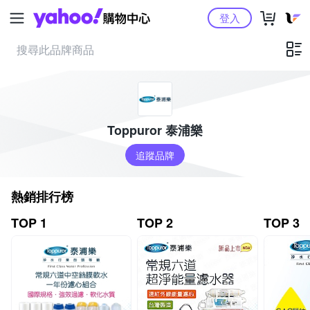
Yahoo購物中心
登入
Toppuror 泰浦樂
追蹤品牌
熱銷排行榜
TOP 1
TOP 2
TOP 3