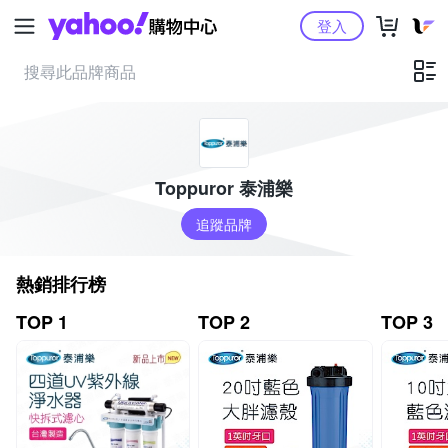
Yahoo購物中心
登入
Toppuror 泰浦樂
追蹤品牌
熱銷排行榜
TOP 1
TOP 2
TOP 3