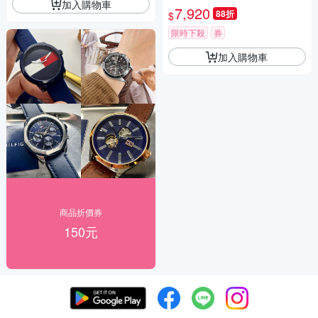
加入購物車
5
7,920
88折
$
限時下殺
券
加入購物車
商品折價券
150元