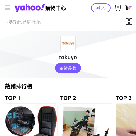
Yahoo購物中心
登入
tokuyo
追蹤品牌
熱銷排行榜
TOP 1
TOP 2
TOP 3