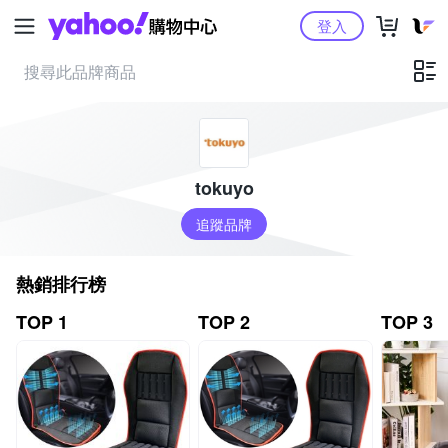
Yahoo購物中心
登入
tokuyo
追蹤品牌
熱銷排行榜
TOP 1
TOP 2
TOP 3