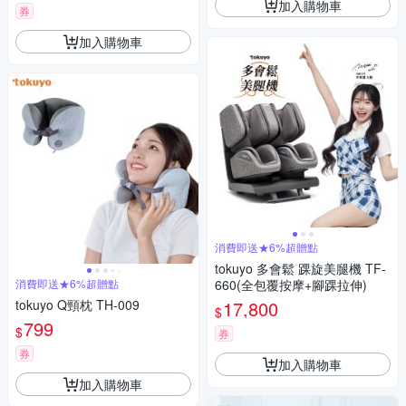
加入購物車
券
加入購物車
消費即送★6%超贈點
tokuyo 多會鬆 踝旋美腿機 TF-
消費即送★6%超贈點
660(全包覆按摩+腳踝拉伸)
tokuyo Q頸枕 TH-009
17,800
$
799
$
券
券
加入購物車
加入購物車