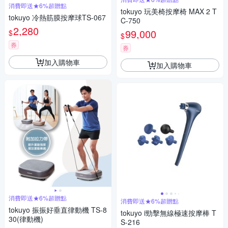
消費即送★6%超贈點
tokuyo 玩美椅按摩椅 MAX 2 T
tokuyo 冷熱筋膜按摩球TS-067
C-750
2,280
99,000
$
$
券
券
加入購物車
加入購物車
消費即送★6%超贈點
消費即送★6%超贈點
tokuyo 振振好垂直律動機 TS-8
tokuyo i勁擊無線極速按摩棒 T
30(律動機)
S-216