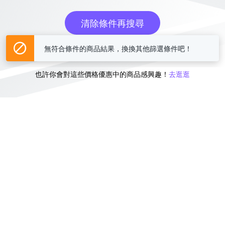
清除條件再搜尋
無符合條件的商品結果，換換其他篩選條件吧！
或
也許你會對這些價格優惠中的商品感興趣！
去逛逛