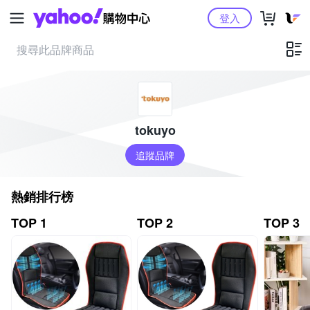
Yahoo購物中心
登入
tokuyo
追蹤品牌
熱銷排行榜
TOP 1
TOP 2
TOP 3