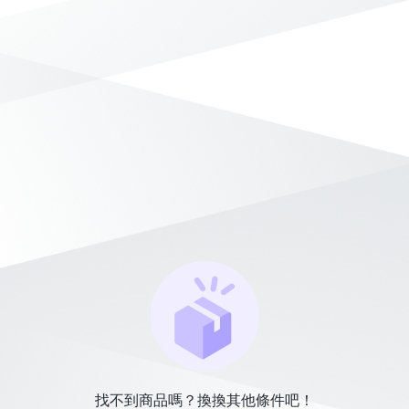
找不到商品嗎？換換其他條件吧！