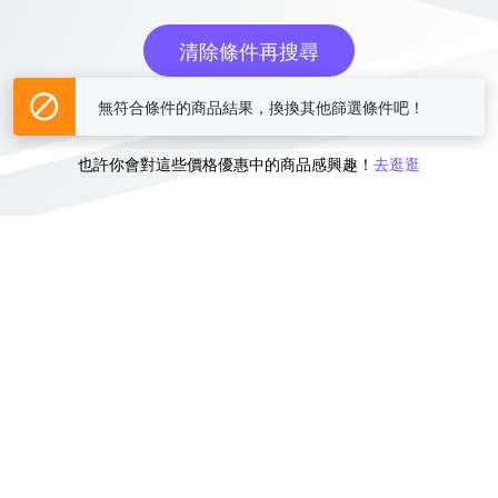
清除條件再搜尋
無符合條件的商品結果，換換其他篩選條件吧！
或
也許你會對這些價格優惠中的商品感興趣！
去逛逛