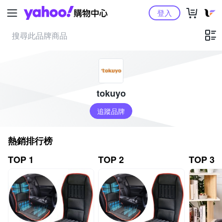
Yahoo購物中心
登入
tokuyo
追蹤品牌
熱銷排行榜
TOP 1
TOP 2
TOP 3