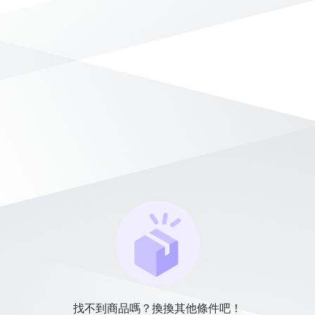
找不到商品嗎？換換其他條件吧！