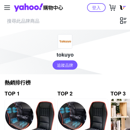
Yahoo購物中心
登入
tokuyo
追蹤品牌
熱銷排行榜
TOP 1
TOP 2
TOP 3