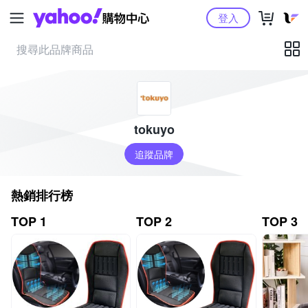
Yahoo購物中心
登入
tokuyo
追蹤品牌
熱銷排行榜
TOP 1
TOP 2
TOP 3