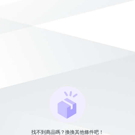
找不到商品嗎？換換其他條件吧！