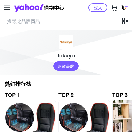
Yahoo購物中心
登入
tokuyo
追蹤品牌
熱銷排行榜
TOP 1
TOP 2
TOP 3