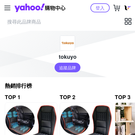
Yahoo購物中心
登入
tokuyo
追蹤品牌
熱銷排行榜
TOP 1
TOP 2
TOP 3