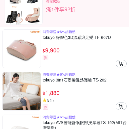
按摩92折
滿1件享92折
消費即送★6%超贈點
tokuyo 好腳色3D溫感滾足樂 TF-607D
9,900
$
券
消費即送★6%超贈點
tokuyo 3in1石墨烯溫熱護膝 TS-202
1,880
$
5
(
1
)
券
消費即送★6%超贈點
tokuyo AVS智能舒眠眼部按摩器TS-192(MIT台
灣製造)