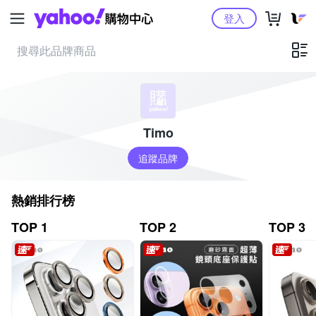
Yahoo購物中心
登入
Timo
追蹤品牌
熱銷排行榜
TOP 1
TOP 2
TOP 3