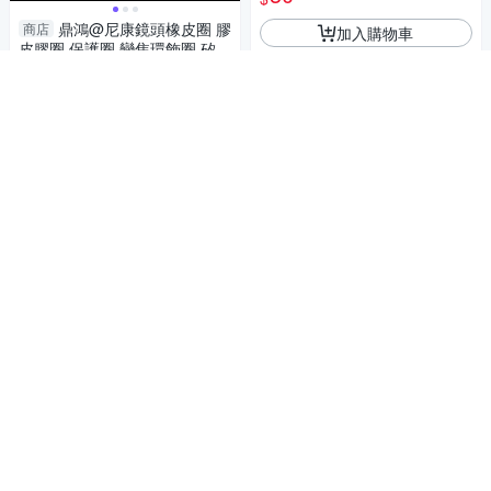
台
鼎鴻@尼康鏡頭橡皮圈 膠
商店
加入購物車
皮膠圈 保護圈 變焦環飾圈 矽膠
圈 彈性好 經久耐用 九色可選
30
$
另售佳能款
加入購物車
鼎鴻@佳能鏡頭橡皮圈 膠
商店
皮膠圈 保護圈 變焦環飾圈 矽膠
圈 彈性好 經久耐用 九色可選
30
$
另售尼康款
鼎鴻@萬用閃光燈布罩 柔
商店
加入購物車
光罩 柔光布罩 加強柔光反光型
機頂燈 外閃小布罩 適用各廠牌
30
$