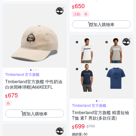
650
$
活動
券
加入購物車
Timberland 官方旗艦
Timberland官方旗艦 中性奶油
白休閒棒球帽|A66KEEFL
675
$
券
Timberland 官方旗艦
Timberland官方旗艦 精選短袖
加入購物車
T恤 素T 男款(多款任選)
699
$750
$
總銷量>50