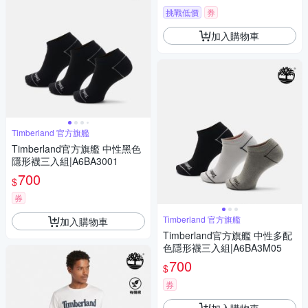
挑戰低價
券
加入購物車
Timberland 官方旗艦
Timberland官方旗艦 中性黑色
隱形襪三入組|A6BA3001
700
$
券
Timberland 官方旗艦
加入購物車
Timberland官方旗艦 中性多配
色隱形襪三入組|A6BA3M05
700
$
券
加入購物車