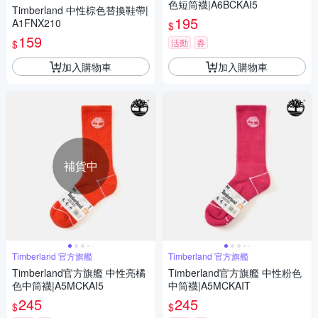
色短筒襪|A6BCKAI5
Timberland 中性棕色替換鞋帶|
195
A1FNX210
$
159
活動
券
$
加入購物車
加入購物車
補貨中
Timberland 官方旗艦
Timberland 官方旗艦
Timberland官方旗艦 中性亮橘
Timberland官方旗艦 中性粉色
色中筒襪|A5MCKAI5
中筒襪|A5MCKAIT
245
245
$
$