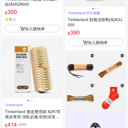
組|A2K2A000
350
$
Timberland 官方旗艦
5
Timberland 鞋靴清新劑|A2K3J
(
1
)
000
加入購物車
390
$
加入購物車
Timberland
Timberland 麂皮整理刷 A2K7B
麂皮專用 清鞋必備 鞋類清潔用
品
414
$450
$