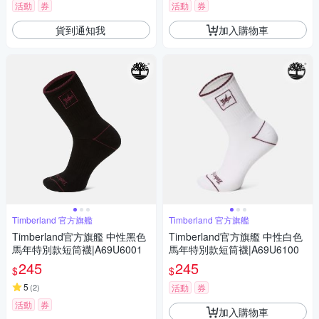
活動
券
活動
券
貨到通知我
加入購物車
Timberland 官方旗艦
Timberland 官方旗艦
Timberland官方旗艦 中性黑色
Timberland官方旗艦 中性白色
馬年特別款短筒襪|A69U6001
馬年特別款短筒襪|A69U6100
245
245
$
$
5
(
2
)
活動
券
活動
券
加入購物車