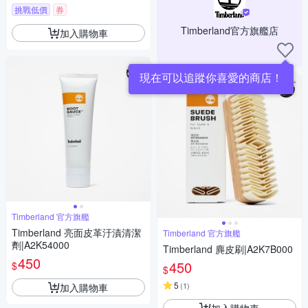
挑戰低價
券
Timberland官方旗艦店
加入購物車
現在可以追蹤你喜愛的商店！
Timberland 官方旗艦
Timberland 亮面皮革汙漬清潔
Timberland 官方旗艦
劑|A2K54000
Timberland 麂皮刷|A2K7B000
450
450
$
$
5
(
1
)
加入購物車
加入購物車