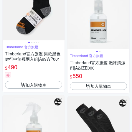
Timberland 官方旗艦
Timberland官方旗艦 男款黑色
Timberland 官方旗艦
健行中筒襪兩入組|A69WP001
Timberland官方旗艦 泡沫清潔
490
$
劑|A2JZE000
550
券
$
加入購物車
加入購物車