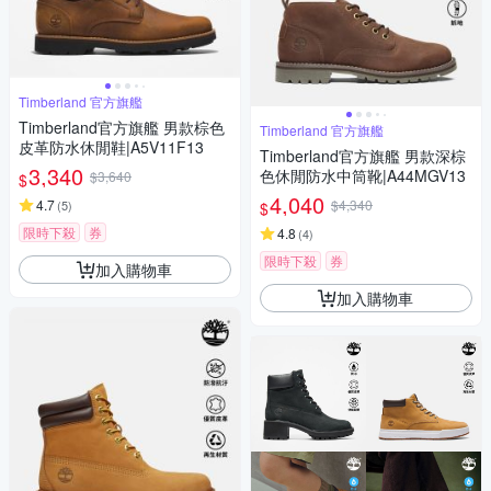
Timberland 官方旗艦
Timberland官方旗艦 男款棕色
Timberland 官方旗艦
皮革防水休閒鞋|A5V11F13
Timberland官方旗艦 男款深棕
3,340
色休閒防水中筒靴|A44MGV13
$3,640
$
4,040
4.7
$4,340
(
5
)
$
限時下殺
券
4.8
(
4
)
限時下殺
券
加入購物車
加入購物車