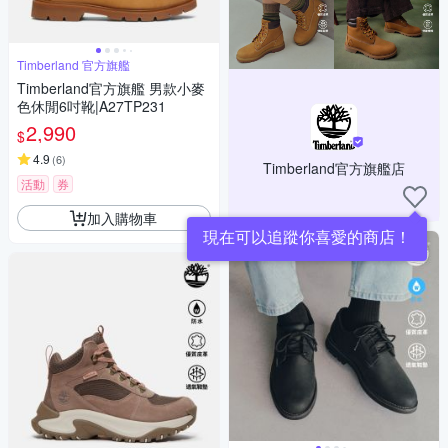
Timberland 官方旗艦
Timberland官方旗艦 男款小麥
色休閒6吋靴|A27TP231
2,990
$
4.9
(
6
)
Timberland官方旗艦店
活動
券
加入購物車
現在可以追蹤你喜愛的商店！