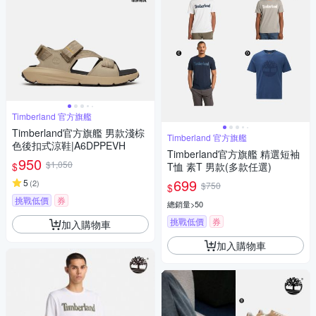
Timberland 官方旗艦
Timberland官方旗艦 男款淺棕
Timberland 官方旗艦
色後扣式涼鞋|A6DPPEVH
Timberland官方旗艦 精選短袖
950
$1,050
$
T恤 素T 男款(多款任選)
699
5
(
2
)
$750
$
挑戰低價
券
總銷量>50
挑戰低價
券
加入購物車
加入購物車