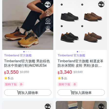
Timberland 官方旗艦
Timberland 官方旗艦
Timberland官方旗艦 男款棕色
Timberland官方旗艦 精選皮革
防水中筒健行鞋|A6DWJES4
防水休閒鞋 皮鞋 男鞋(多款任
選)
3,550
3,340
$3,850
$3,640
$
$
5
5
(
2
)
(
2
)
限時下殺
券
限時下殺
券
加入購物車
加入購物車