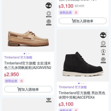
3,130
$3,430
$
挑戰低價
券
加入購物車
Timberland 官方旗艦
Timberland官方旗艦 女款淺米
色三孔休閒帆船鞋|A2GNVEN2
2,950
$
挑戰低價
券
Timberland 官方旗艦
加入購物車
Timberland官方旗艦 男款黑色
休閒中筒靴|A6CEPEK4
3,100
$
挑戰低價
券