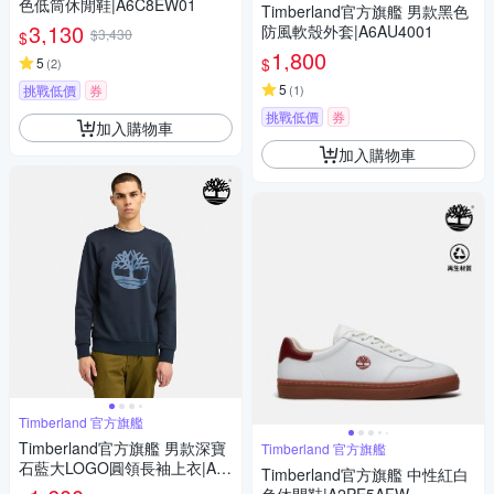
色低筒休閒鞋|A6C8EW01
Timberland官方旗艦 男款黑色
3,130
防風軟殼外套|A6AU4001
$3,430
$
1,800
$
5
(
2
)
5
挑戰低價
券
(
1
)
挑戰低價
券
加入購物車
加入購物車
Timberland 官方旗艦
Timberland官方旗艦 男款深寶
Timberland 官方旗艦
石藍大LOGO圓領長袖上衣|A6
Timberland官方旗艦 中性紅白
K47433