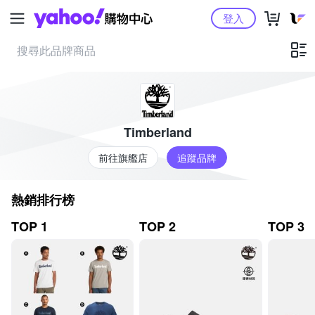
Yahoo購物中心
登入
Timberland
前往旗艦店
追蹤品牌
熱銷排行榜
TOP 1
TOP 2
TOP 3