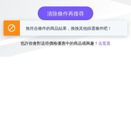
清除條件再搜尋
無符合條件的商品結果，換換其他篩選條件吧！
或
也許你會對這些價格優惠中的商品感興趣！
去逛逛