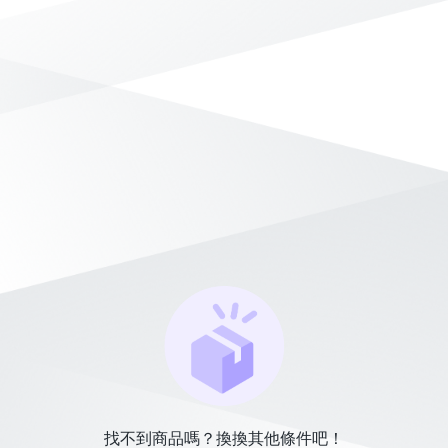
找不到商品嗎？換換其他條件吧！