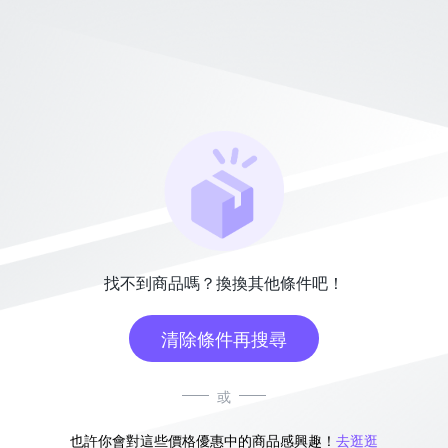
找不到商品嗎？換換其他條件吧！
清除條件再搜尋
或
也許你會對這些價格優惠中的商品感興趣！
去逛逛