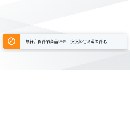
無符合條件的商品結果，換換其他篩選條件吧！
Yahoo台灣電子商務 版權所有 © 2026 服務條款(
更新
)
客服中心
|
關於我們
|
購物須知
網路安全
|
隱私權
|
分類地圖