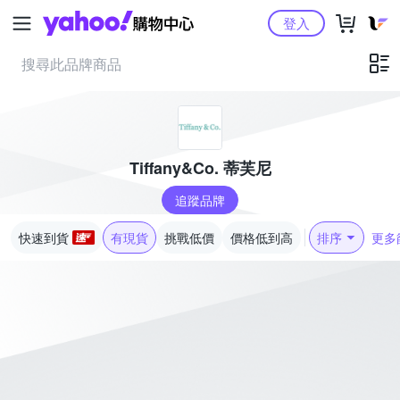
Yahoo購物中心
登入
Tiffany&Co. 蒂芙尼
追蹤品牌
快速到貨
有現貨
挑戰低價
價格低到高
排序
更多