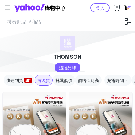
Yahoo購物中心
登入
THOMSON
追蹤品牌
快速到貨
有現貨
挑戰低價
價格低到高
充電時間