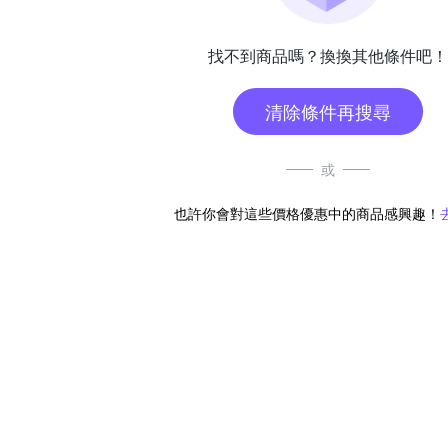
找不到商品嗎？換換其他條件吧！
清除條件再搜尋
或
也許你會對這些價格優惠中的商品感興趣！