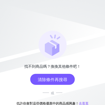
找不到商品嗎？換換其他條件吧！
清除條件再搜尋
或
也許你會對這些價格優惠中的商品感興趣！
去逛逛