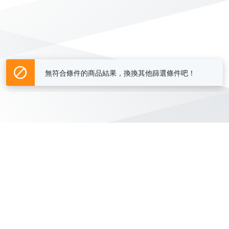
無符合條件的商品結果，換換其他篩選條件吧！
Yahoo台灣電子商務 版權所有 © 2026 服務條款(
更新
)
客服中心
|
關於我們
|
購物須知
網路安全
|
隱私權
|
分類地圖