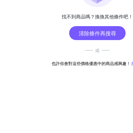
找不到商品嗎？換換其他條件吧！
清除條件再搜尋
或
也許你會對這些價格優惠中的商品感興趣！