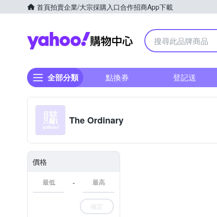
首頁
拍賣
企業/大宗採購入口
合作招商
App下載
Yahoo購物中心
全部分類
點換券
登記送
The Ordinary
價格
-
確定