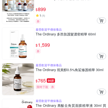
899
$
1
(
1
)
券
最受歡迎平價保養品
The Ordinary 多胜肽護髮濃密精華 60ml
1,599
$
券
最受歡迎平價保養品
The Ordinary 視黃醇0.5%角鯊修護精華 30ml
765
$
86折
限時下殺
券
最受歡迎平價保養品
The Ordinary 果酸去角質面膜精華液 30ml 買