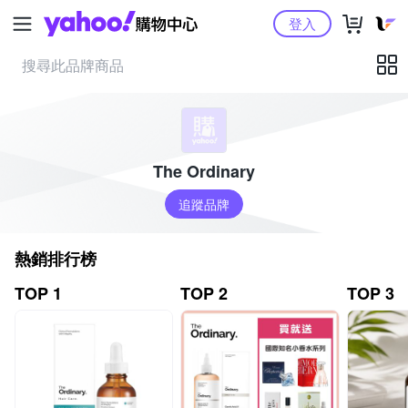
Yahoo購物中心
登入
The Ordinary
追蹤品牌
熱銷排行榜
TOP 1
TOP 2
TOP 3