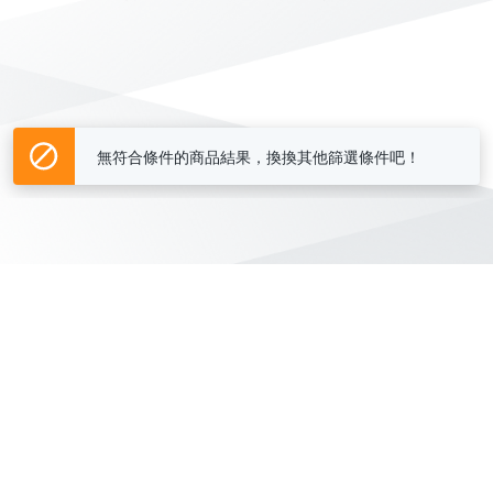
無符合條件的商品結果，換換其他篩選條件吧！
Yahoo台灣電子商務 版權所有 © 2026 服務條款(
更新
)
客服中心
|
關於我們
|
購物須知
網路安全
|
隱私權
|
分類地圖