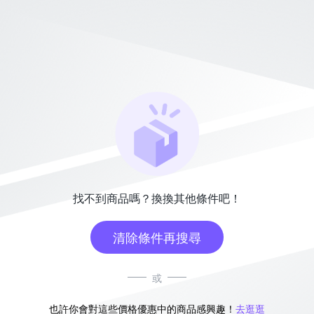
找不到商品嗎？換換其他條件吧！
清除條件再搜尋
或
也許你會對這些價格優惠中的商品感興趣！
去逛逛