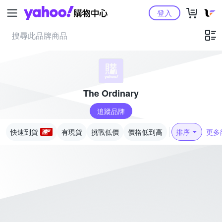
Yahoo購物中心
登入
The Ordinary
追蹤品牌
快速到貨
有現貨
挑戰低價
價格低到高
排序
更多