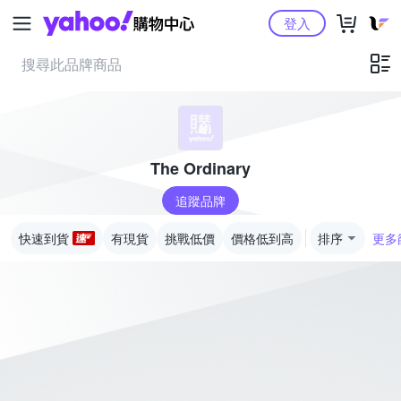
Yahoo購物中心
登入
The Ordinary
追蹤品牌
快速到貨
有現貨
挑戰低價
價格低到高
排序
更多