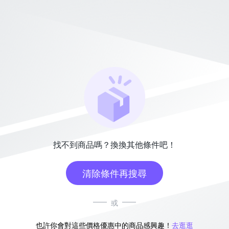
找不到商品嗎？換換其他條件吧！
清除條件再搜尋
或
也許你會對這些價格優惠中的商品感興趣！
去逛逛