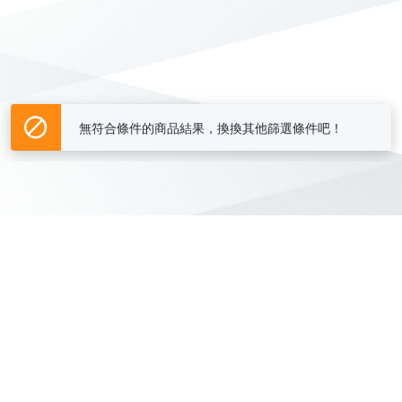
無符合條件的商品結果，換換其他篩選條件吧！
Yahoo台灣電子商務 版權所有 © 2026 服務條款(
更新
)
客服中心
|
關於我們
|
購物須知
網路安全
|
隱私權
|
分類地圖