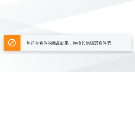
無符合條件的商品結果，換換其他篩選條件吧！
Yahoo台灣電子商務 版權所有 © 2026 服務條款(
更新
)
客服中心
|
關於我們
|
購物須知
網路安全
|
隱私權
|
分類地圖