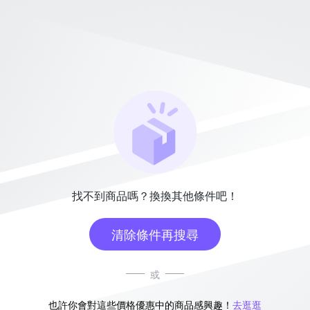
找不到商品嗎？換換其他條件吧！
清除條件再搜尋
或
也許你會對這些價格優惠中的商品感興趣！
去逛逛