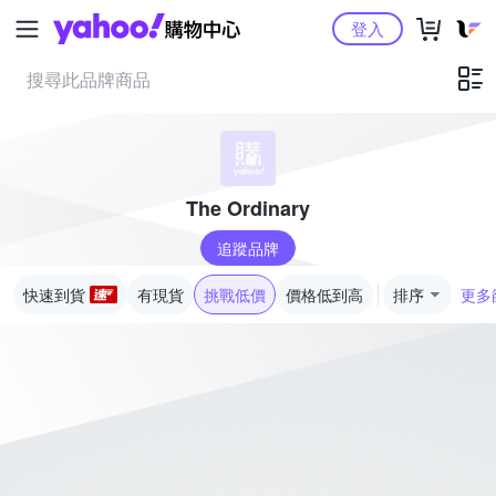
Yahoo購物中心
登入
The Ordinary
追蹤品牌
快速到貨
有現貨
挑戰低價
價格低到高
排序
更多