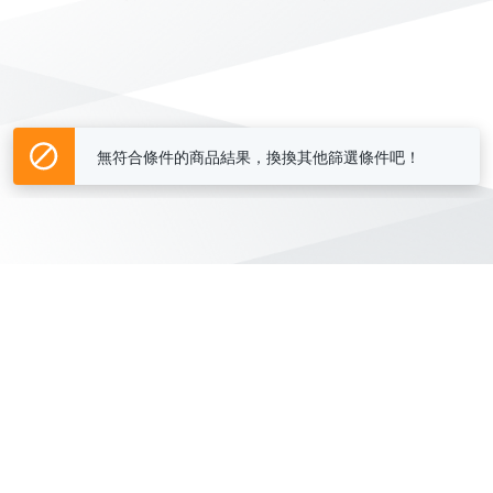
無符合條件的商品結果，換換其他篩選條件吧！
Yahoo台灣電子商務 版權所有 © 2026 服務條款(
更新
)
客服中心
|
關於我們
|
購物須知
網路安全
|
隱私權
|
分類地圖