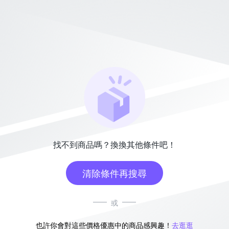
找不到商品嗎？換換其他條件吧！
清除條件再搜尋
或
也許你會對這些價格優惠中的商品感興趣！
去逛逛