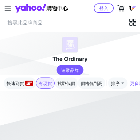
Yahoo購物中心
登入
The Ordinary
追蹤品牌
快速到貨
有現貨
挑戰低價
價格低到高
排序
更多