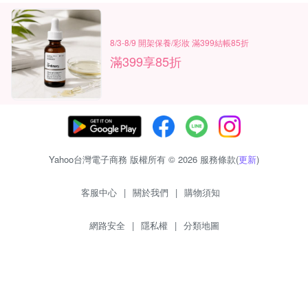
8/3-8/9 開架保養/彩妝 滿399結帳85折
滿399享85折
Yahoo台灣電子商務 版權所有 © 2026 服務條款(
更新
)
客服中心
|
關於我們
|
購物須知
網路安全
|
隱私權
|
分類地圖