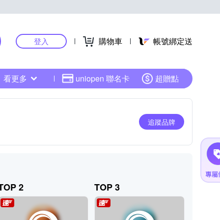
購物車
帳號綁定送
登入
看更多
uniopen 聯名卡
超贈點
追蹤品牌
TOP 2
TOP 3
TOP