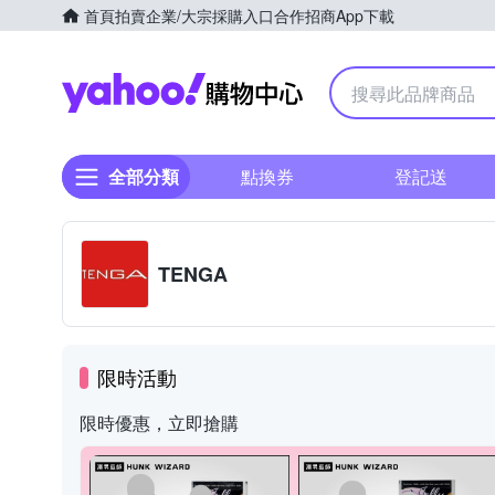
首頁
拍賣
企業/大宗採購入口
合作招商
App下載
Yahoo購物中心
全部分類
點換券
登記送
TENGA
限時活動
限時優惠，立即搶購