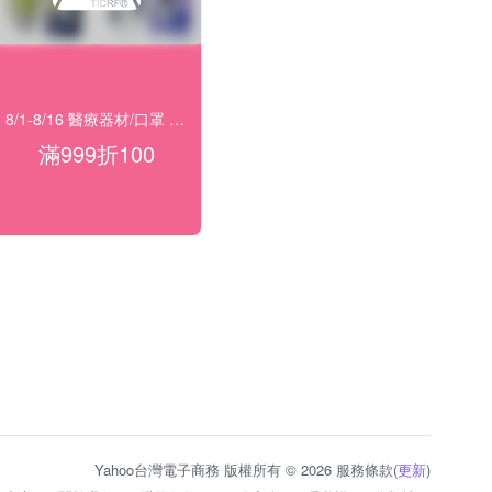
8/1-8/16 醫療器材/口罩 指定滿999折100
滿999折100
Yahoo台灣電子商務 版權所有 © 2026 服務條款(
更新
)