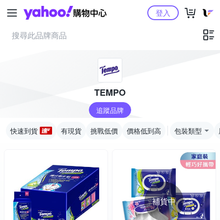
Yahoo購物中心
登入
TEMPO
追蹤品牌
快速到貨
有現貨
挑戰低價
價格低到高
包裝類型
補貨中