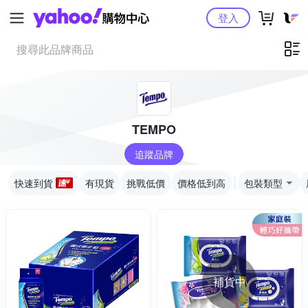
Yahoo購物中心
登入
TEMPO
追蹤品牌
快速到貨
有現貨
挑戰低價
價格低到高
包裝類型
補貨中