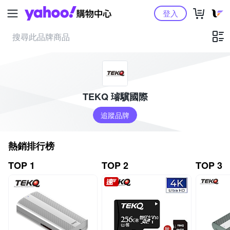
Yahoo購物中心
登入
TEKQ 璿驥國際
追蹤品牌
熱銷排行榜
TOP 1
TOP 2
TOP 3