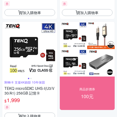
券
券
加入購物車
加入購物車
附轉卡 支援4K錄影 10年保固
TEKQ microSDXC UHS-I(U3/V
商品折價券
30/A1) 256GB 記憶卡
100元
1,999
$
券
加入購物車