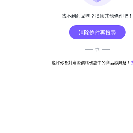
找不到商品嗎？換換其他條件吧！
清除條件再搜尋
或
也許你會對這些價格優惠中的商品感興趣！