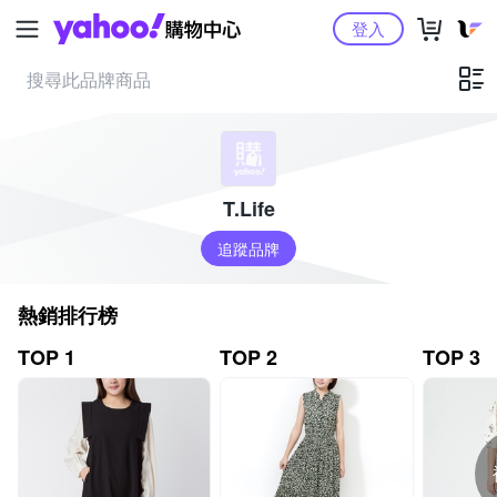
Yahoo購物中心
登入
T.Life
追蹤品牌
熱銷排行榜
TOP 1
TOP 2
TOP 3