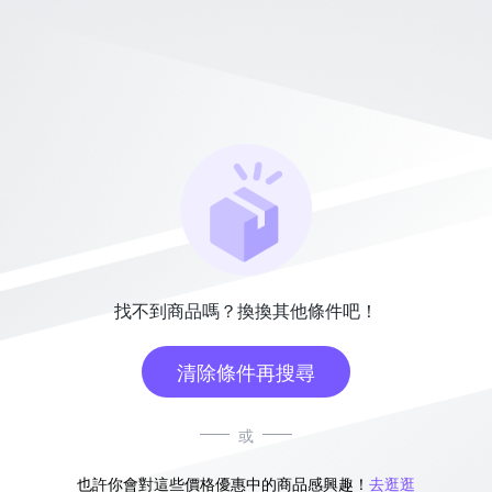
找不到商品嗎？換換其他條件吧！
清除條件再搜尋
或
也許你會對這些價格優惠中的商品感興趣！
去逛逛