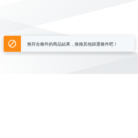
無符合條件的商品結果，換換其他篩選條件吧！
Yahoo台灣電子商務 版權所有 © 2026 服務條款(
更新
)
客服中心
|
關於我們
|
購物須知
網路安全
|
隱私權
|
分類地圖