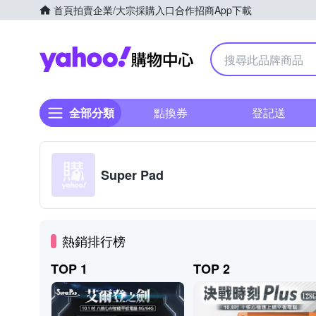
首頁
拍賣
企業/大宗採購入口
合作招商
App下載
Yahoo購物中心
全部分類
點換券
登記送
Super Pad
熱銷排行榜
TOP 1
TOP 2