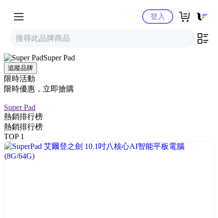
Yahoo購物中心
登入
Super Pad
追蹤品牌
限時活動
限時優惠，立即搶購
Super Pad
熱銷排行榜
熱銷排行榜
TOP 1