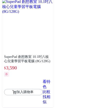
SuperPad 創想教室 10.1吋八核
心兒童學習平板電腦 (8G/128G)
3,590
$
券
看特
色
比較
加入購物車
找相
似