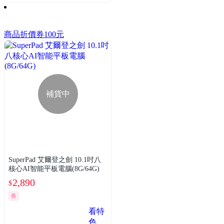
商品折價券
100元
補貨中
SuperPad 艾爾登之劍 10.1吋八
核心AI智能平板電腦(8G/64G)
2,890
$
券
看特
色