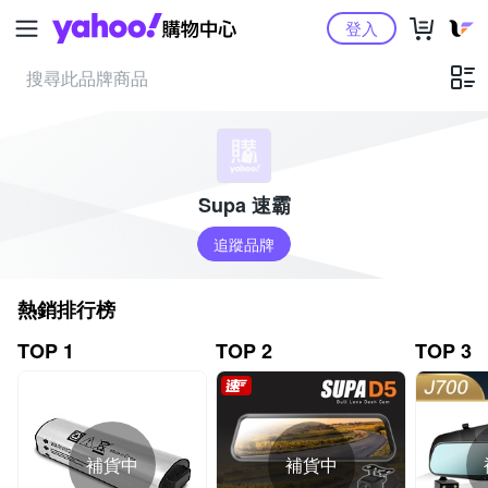
Yahoo購物中心
登入
Supa 速霸
追蹤品牌
熱銷排行榜
TOP 1
TOP 2
TOP 3
補貨中
補貨中